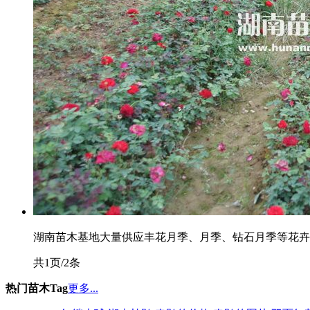
湖南苗木基地大量供应丰花月季、月季、钻石月季等花卉。欢
共1页/2条
热门苗木Tag
更多...