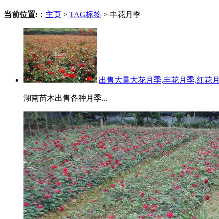
当前位置:
：
主页
>
TAG标签
> 丰花月季
出售大量大花月季,丰花月季,红花
湖南苗木出售各种月季...