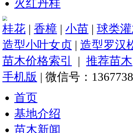
火红丹桂
桂花
|
香樟
|
小苗
|
球类灌
造型小叶女贞
|
造型罗汉
苗木价格索引
|
推荐苗木
手机版
| 微信号：1367738
首页
基地介绍
苗木新闻