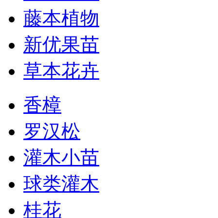
藤本植物
新优果苗
草本花卉
香樟
罗汉松
灌木小苗
球类灌木
桂花