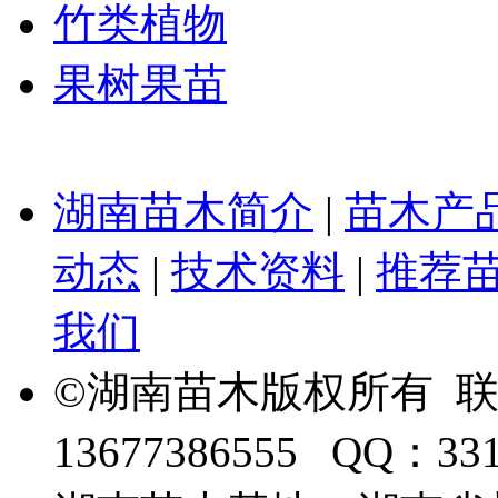
竹类植物
果树果苗
湖南苗木简介
|
苗木产
动态
|
技术资料
|
推荐
我们
©湖南苗木版权所有 
13677386555 QQ：33