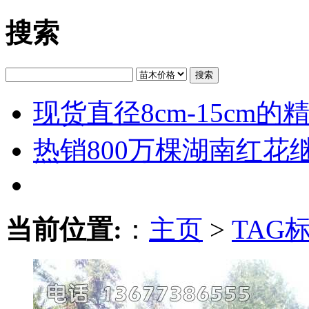
搜索
搜索
现货直径8cm-15cm
热销800万棵湖南红花
当前位置:
：
主页
>
TAG