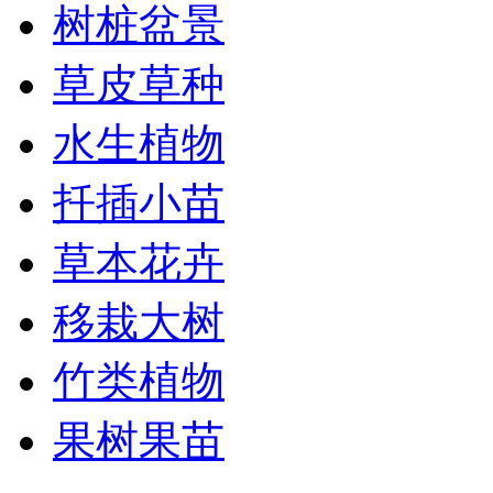
树桩盆景
草皮草种
水生植物
扦插小苗
草本花卉
移栽大树
竹类植物
果树果苗