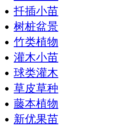
扦插小苗
树桩盆景
竹类植物
灌木小苗
球类灌木
草皮草种
藤本植物
新优果苗