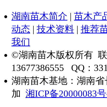
湖南苗木简介
|
苗木产
动态
|
技术资料
|
推荐
我们
©湖南苗木版权所有 
13677386555 QQ：33
湖南苗木基地：湖南省
加
湘ICP备20000083号