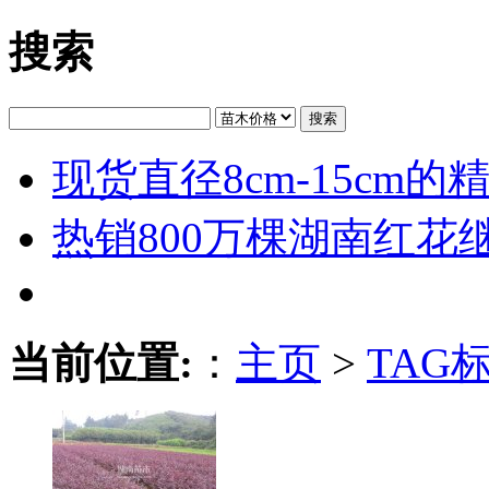
搜索
搜索
现货直径8cm-15cm
热销800万棵湖南红花
当前位置:
：
主页
>
TAG