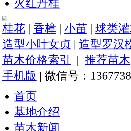
火红丹桂
桂花
|
香樟
|
小苗
|
球类灌
造型小叶女贞
|
造型罗汉
苗木价格索引
|
推荐苗木
手机版
| 微信号：1367738
首页
基地介绍
苗木新闻