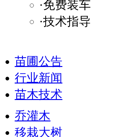
·免费装车
·技术指导
苗圃公告
行业新闻
苗木技术
乔灌木
移栽大树