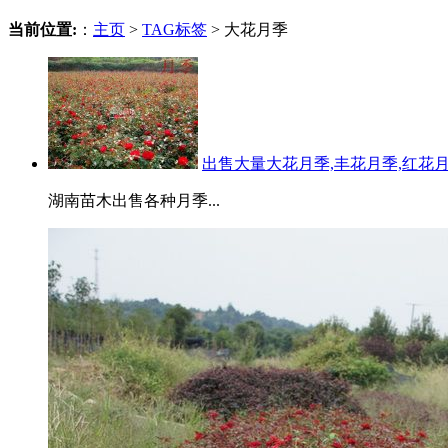
当前位置:
：
主页
>
TAG标签
> 大花月季
出售大量大花月季,丰花月季,红花
湖南苗木出售各种月季...