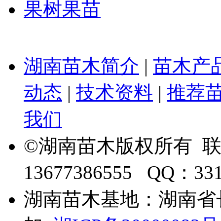
果树果苗
湖南苗木简介
|
苗木产
动态
|
技术资料
|
推荐
我们
©湖南苗木版权所有 
13677386555 QQ：33
湖南苗木基地：湖南省