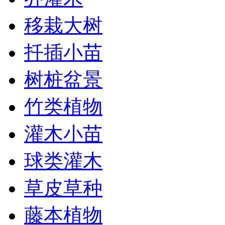
移栽大树
扦插小苗
树桩盆景
竹类植物
灌木小苗
球类灌木
草皮草种
藤本植物