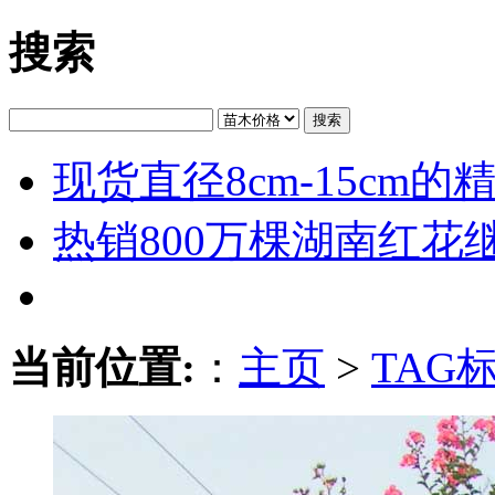
搜索
搜索
现货直径8cm-15cm
热销800万棵湖南红花
当前位置:
：
主页
>
TAG