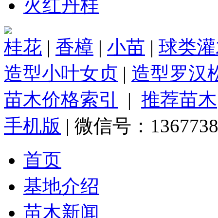
火红丹桂
桂花
|
香樟
|
小苗
|
球类灌
造型小叶女贞
|
造型罗汉
苗木价格索引
|
推荐苗木
手机版
| 微信号：1367738
首页
基地介绍
苗木新闻