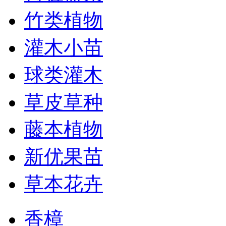
竹类植物
灌木小苗
球类灌木
草皮草种
藤本植物
新优果苗
草本花卉
香樟