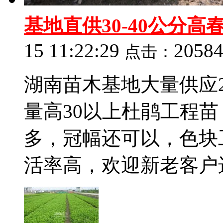
基地直供30-40公分
15 11:22:29
2058
点击：
湖南苗木基地大量供应2
量高30以上杜鹃工程苗
多，冠幅还可以，色块
活率高，欢迎新老客户选