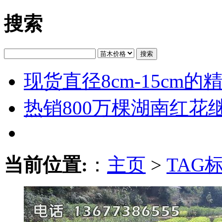
搜索
搜索
现货直径8cm-15cm
热销800万棵湖南红花
当前位置:
：
主页
>
TAG