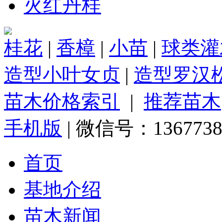
火红丹桂
桂花
|
香樟
|
小苗
|
球类灌
造型小叶女贞
|
造型罗汉
苗木价格索引
|
推荐苗木
手机版
| 微信号：1367738
首页
基地介绍
苗木新闻