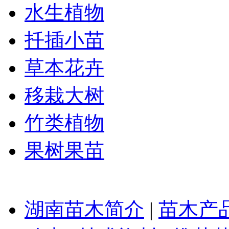
水生植物
扦插小苗
草本花卉
移栽大树
竹类植物
果树果苗
湖南苗木简介
|
苗木产