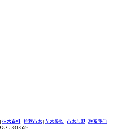
|
技术资料
|
推荐苗木
|
苗木采购
|
苗木加盟
|
联系我们
Q：3318559