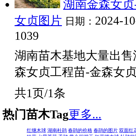
湖南金森女贞
女贞图片
2024-10
日期：
1039
湖南苗木基地大量出售
森女贞工程苗-金森女贞插
共1页/1条
热门苗木Tag
更多...
红继木球
湖南杜鹃
春鹃的价格
春鹃的图片
双面红