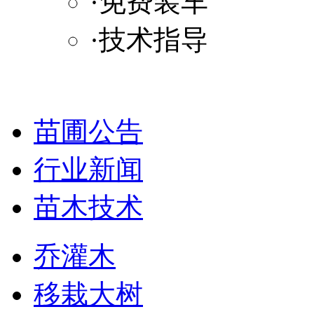
·免费装车
·技术指导
苗圃公告
行业新闻
苗木技术
乔灌木
移栽大树