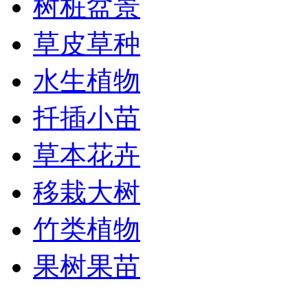
树桩盆景
草皮草种
水生植物
扦插小苗
草本花卉
移栽大树
竹类植物
果树果苗