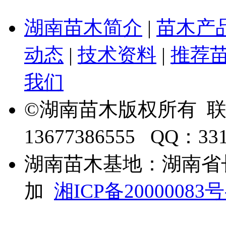
湖南苗木简介
|
苗木产
动态
|
技术资料
|
推荐
我们
©湖南苗木版权所有 
13677386555 QQ：33
湖南苗木基地：湖南省
加
湘ICP备20000083号