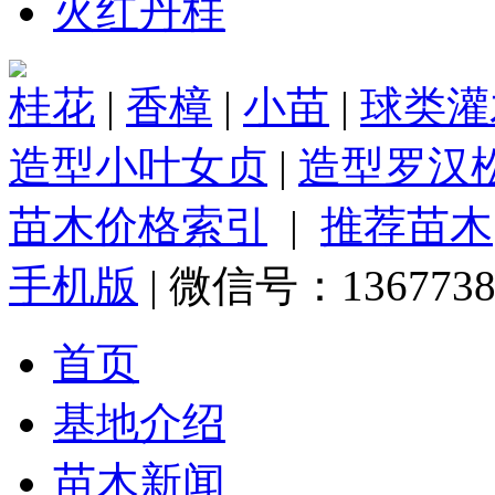
火红丹桂
桂花
|
香樟
|
小苗
|
球类灌
造型小叶女贞
|
造型罗汉
苗木价格索引
|
推荐苗木
手机版
| 微信号：1367738
首页
基地介绍
苗木新闻