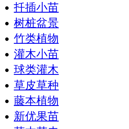
扦插小苗
树桩盆景
竹类植物
灌木小苗
球类灌木
草皮草种
藤本植物
新优果苗