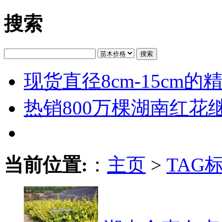
搜索
搜索
现货直径8cm-15cm
热销800万棵湖南红花
当前位置:
：
主页
>
TAG