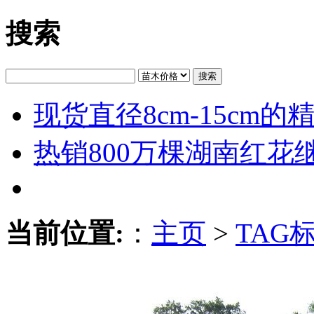
搜索
搜索
现货直径8cm-15cm
热销800万棵湖南红花
当前位置:
：
主页
>
TAG