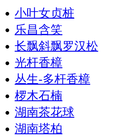
小叶女贞桩
乐昌含笑
长飘斜飘罗汉松
光杆香樟
丛生-多杆香樟
椤木石楠
湖南茶花球
湖南塔柏