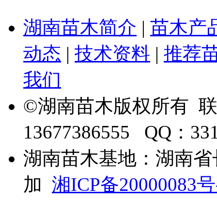
湖南苗木简介
|
苗木产
动态
|
技术资料
|
推荐
我们
©湖南苗木版权所有 
13677386555 QQ：33
湖南苗木基地：湖南省
加
湘ICP备20000083号