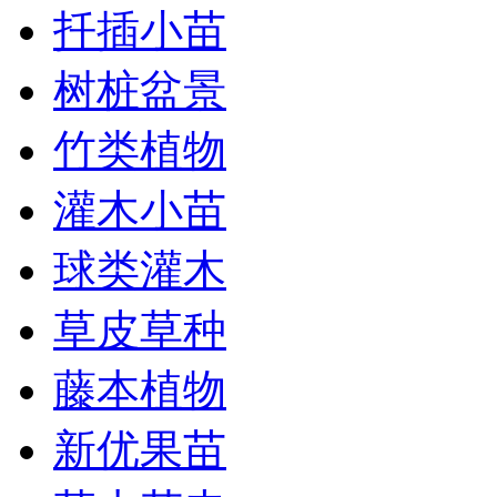
扦插小苗
树桩盆景
竹类植物
灌木小苗
球类灌木
草皮草种
藤本植物
新优果苗