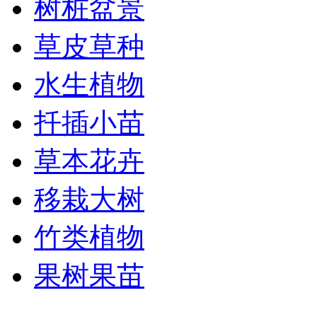
树桩盆景
草皮草种
水生植物
扦插小苗
草本花卉
移栽大树
竹类植物
果树果苗