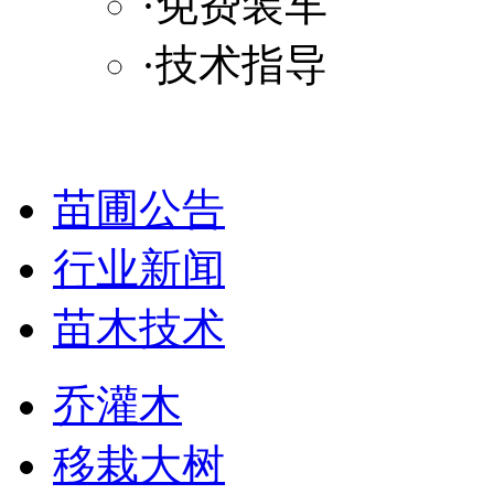
·免费装车
·技术指导
苗圃公告
行业新闻
苗木技术
乔灌木
移栽大树