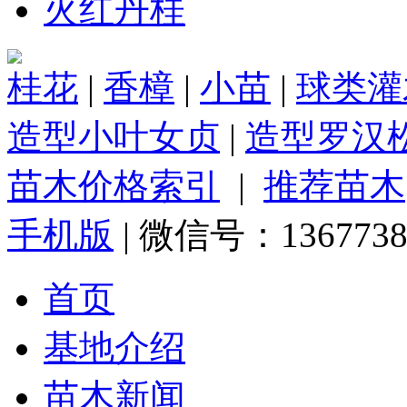
火红丹桂
桂花
|
香樟
|
小苗
|
球类灌
造型小叶女贞
|
造型罗汉
苗木价格索引
|
推荐苗木
手机版
| 微信号：1367738
首页
基地介绍
苗木新闻