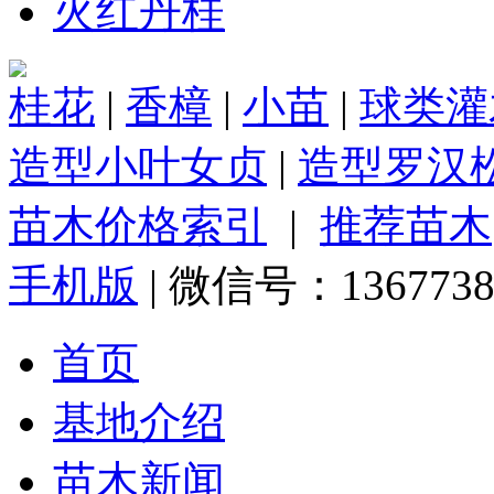
火红丹桂
桂花
|
香樟
|
小苗
|
球类灌
造型小叶女贞
|
造型罗汉
苗木价格索引
|
推荐苗木
手机版
| 微信号：1367738
首页
基地介绍
苗木新闻