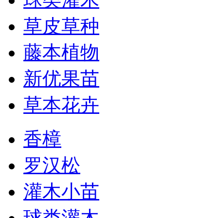
草皮草种
藤本植物
新优果苗
草本花卉
香樟
罗汉松
灌木小苗
球类灌木