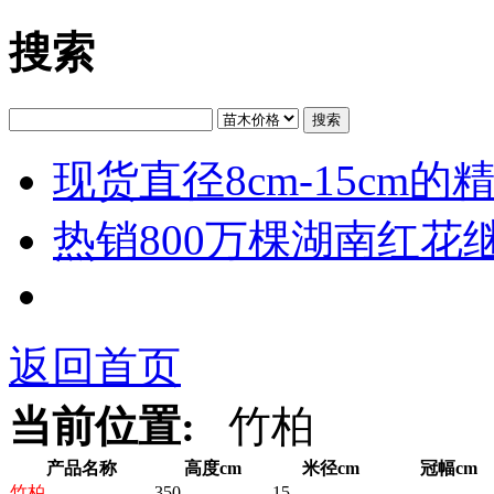
搜索
搜索
现货直径8cm-15cm
热销800万棵湖南红花
返回首页
当前位置:
竹柏
产品名称
高度cm
米径cm
冠幅cm
竹柏
350
15