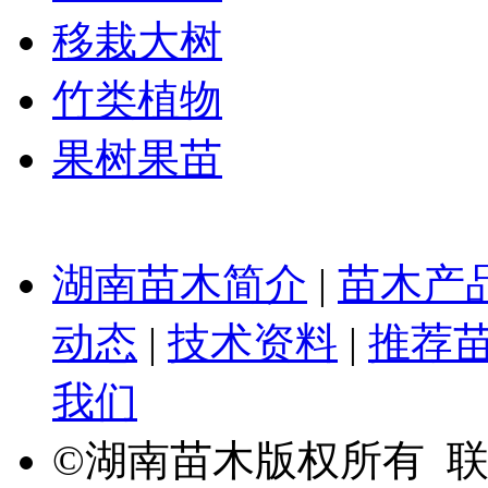
移栽大树
竹类植物
果树果苗
湖南苗木简介
|
苗木产
动态
|
技术资料
|
推荐
我们
©湖南苗木版权所有 