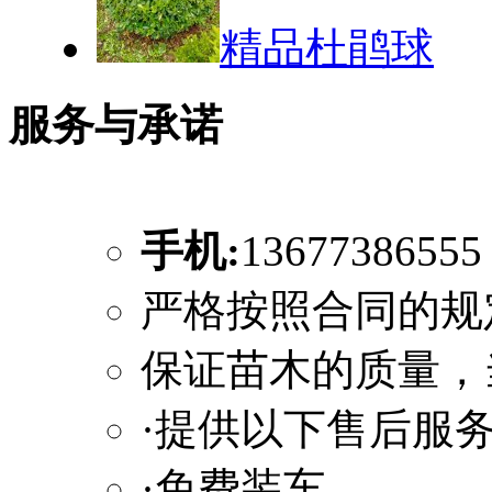
精品杜鹃球
服务与承诺
手机:
1367738655
严格按照合同的规
保证苗木的质量，
·提供以下售后服
·免费装车